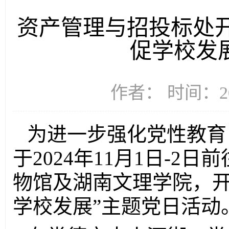
资产管理与招投标处开
促学校发
作者： 时间：20
为进一步强化党性教育
于
2024年11
月
1日
-2日
前
物馆
及湖南文理学院
，
学校发展”主题党日活动