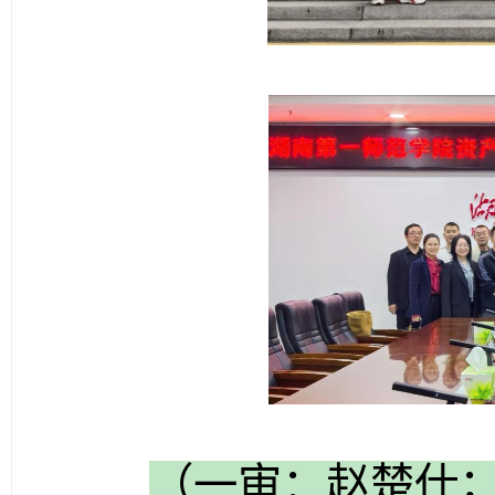
（一审：赵楚仕