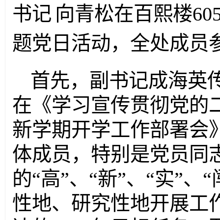
书记
向青松在百熙楼
6
题党日活动，全处成员
首先，副书记
成海英
在《学习宣传贯彻党的
新学期开学工作部署会
体成员
，
特别是党员同
的
“高”、“新”、“实”
性地、研究性地开展工