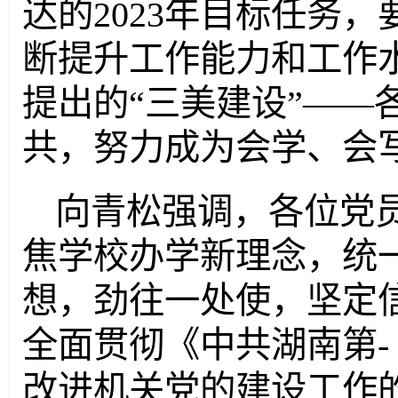
达的
2023年
目标任
务
，
断提升工作能力和工作
提出
的
“三美建设”
——
共
，努力成为会学、会
向青松
强调，各位党
焦学校办学新理念，
统
想，劲往一处使，
坚定
全面贯彻《中共湖南第
改进机关党的建设工作