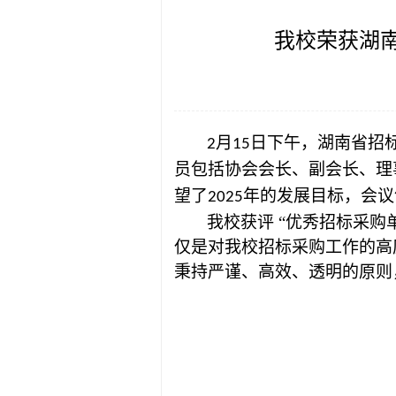
我校荣获湖南
月
日下午，
湖南省招
2
15
员包括协会会长、副会长、理
望了
年的发展目标，会议
2025
我校获评
“优秀招标采购
仅是对我校招标采购工作的高
秉持严谨、高效、透明的原则