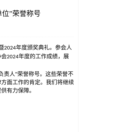
单位”荣誉称号
暨
年度颁奖典礼。参会人
2024
协会
年度的工作成绩，展
2024
负责人”荣誉称号。这些荣誉不
律方面工作的肯定。我们将继续
提供有力保障。